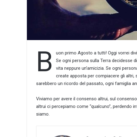
B
uon primo Agosto a tutti! Oggi vorrei divi
Se ogni persona sulla Terra decidesse di d
vita neppure un’amicizia. Se ogni persona
create apposta per compiacere gli altri, s
sarebbero un ricordo del passato, ogni famiglia an
Viviamo per avere il consenso altrui, sul consenso
altrui ci percepiamo come “qualcuno”, perdendo i
siamo.