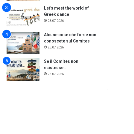
Let’s meet the world of
Greek dance
28.07.2026
Alcune cose che forse non
conoscete sul Comites
25.07.2026
Se il Comites non
esistesse…
23.07.2026