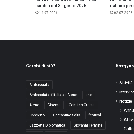
Carta d’identità cartacea: cosa
Un italiano
cambia dal 3 agosto 2026
italiano per
14.07.2026
02.07.2026
Cerchi di più?
Kατηγορ
Attività
Ambasciata
Intervis
Ambasciata d'Italia ad Atene
arte
Notizie
Atene
Cinema
Comites Grecia
Annu
Concerto
Costantino Salis
festival
Attiv
Gazzetta Diplomatica
Giovanni Termine
Cultu