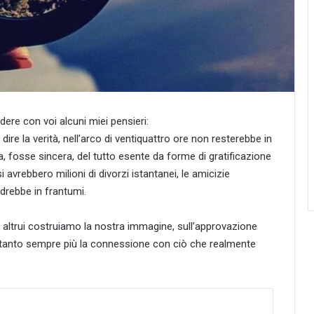
dere con voi alcuni miei pensieri:
ire la verità, nell’arco di ventiquattro ore non resterebbe in
, fosse sincera, del tutto esente da forme di gratificazione
i avrebbero milioni di divorzi istantanei, le amicizie
drebbe in frantumi.
 altrui costruiamo la nostra immagine, sull’approvazione
ntanto sempre più la connessione con ciò che realmente