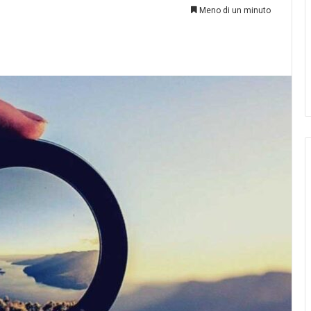
AL
Meno di un minuto
VOTO
03.08.2026
ELEZIONI COMITES 2026: GUIDA
on esistesse…
AL VOTO