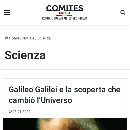
Menu
Ce
Home
/
Notizie
/
Scienza
Scienza
Galileo Galilei e la scoperta che
cambiò l’Universo
07.01.2026