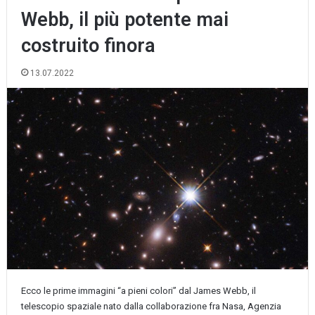
Webb, il più potente mai
costruito finora
13.07.2022
Ecco le prime immagini “a pieni colori” dal James Webb, il
telescopio spaziale nato dalla collaborazione fra Nasa, Agenzia