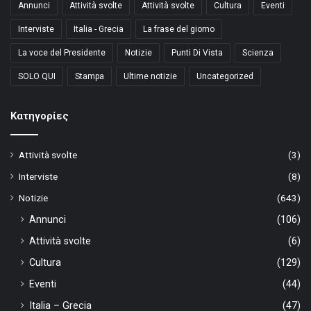
Annunci
Attività svolte
Attività svolte
Cultura
Eventi
Interviste
Italia - Grecia
La frase del giorno
La voce del Presidente
Notizie
Punti Di Vista
Scienza
SOLO QUI
Stampa
Ultime notizie
Uncategorized
Kατηγορίες
Attività svolte
(3)
Interviste
(8)
Notizie
(643)
Annunci
(106)
Attività svolte
(6)
Cultura
(129)
Eventi
(44)
Italia – Grecia
(47)