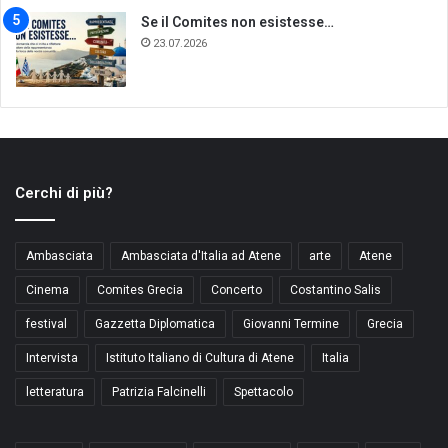
Se il Comites non esistesse…
23.07.2026
Cerchi di più?
Ambasciata
Ambasciata d'Italia ad Atene
arte
Atene
Cinema
Comites Grecia
Concerto
Costantino Salis
festival
Gazzetta Diplomatica
Giovanni Termine
Grecia
Intervista
Istituto Italiano di Cultura di Atene
Italia
letteratura
Patrizia Falcinelli
Spettacolo