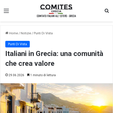
Menu
Ce
Home
/
Notizie
/
Punti Di Vista
Punti Di Vista
Italiani in Grecia: una comunità
che crea valore
29.06.2026
1 minuto di lettura