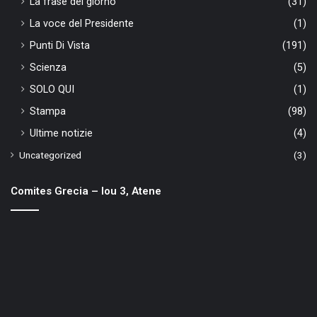
La frase del giorno
(31)
La voce del Presidente
(1)
Punti Di Vista
(191)
Scienza
(5)
SOLO QUI
(1)
Stampa
(98)
Ultime notizie
(4)
Uncategorized
(3)
Comites Grecia – Iou 3, Atene