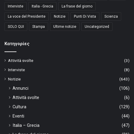
Interviste
Italia - Grecia
La frase del giorno
La voce del Presidente
Notizie
Punti Di Vista
Scienza
SOLO QUI
Stampa
Ultime notizie
Uncategorized
Kατηγορίες
Attività svolte
(3)
Interviste
(8)
Notizie
(643)
Annunci
(106)
Attività svolte
(6)
Cultura
(129)
Eventi
(44)
Italia – Grecia
(47)