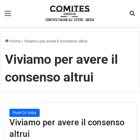
Menu
Ce
Home
/
Viviamo per avere il consenso altrui
Viviamo per avere il
consenso altrui
Punti Di Vista
Viviamo per avere il consenso
altrui