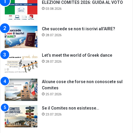
ELEZIONI COMITES 2026: GUIDA AL VOTO
03.08.2026
Che succede se non ti iscrivi all’AIRE?
28.07.2026
Let’s meet the world of Greek dance
28.07.2026
Alcune cose che forse non conoscete sul
Comites
25.07.2026
Se il Comites non esistesse…
23.07.2026