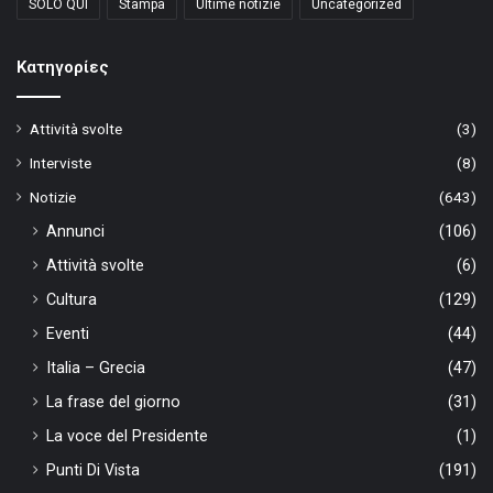
SOLO QUI
Stampa
Ultime notizie
Uncategorized
Kατηγορίες
Attività svolte
(3)
Interviste
(8)
Notizie
(643)
Annunci
(106)
Attività svolte
(6)
Cultura
(129)
Eventi
(44)
Italia – Grecia
(47)
La frase del giorno
(31)
La voce del Presidente
(1)
Punti Di Vista
(191)