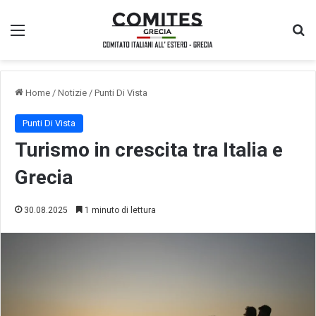
Menu
Ce
Home
/
Notizie
/
Punti Di Vista
Punti Di Vista
Turismo in crescita tra Italia e
Grecia
30.08.2025
1 minuto di lettura