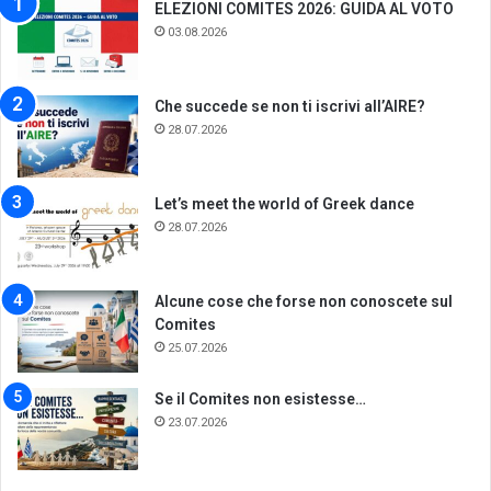
ELEZIONI COMITES 2026: GUIDA AL VOTO
03.08.2026
Che succede se non ti iscrivi all’AIRE?
28.07.2026
Let’s meet the world of Greek dance
28.07.2026
Alcune cose che forse non conoscete sul
Comites
25.07.2026
Se il Comites non esistesse…
23.07.2026