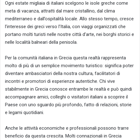
Ogni estate migliaia di italiani scelgono le isole greche come
meta di vacanza, attratti dal mare cristallino, dal clima
mediterraneo e dall’ospitalità locale. Allo stesso tempo, cresce
l’interesse dei greci verso l’Italia, con viaggi organizzati che
portano molti turisti nelle nostre città d’arte, nei borghi storici e
nelle località balneari della penisola.
Per la comunità italiana in Grecia questa realtà rappresenta
molto di più di un semplice movimento turistico: significa poter
diventare ambasciatori della nostra cultura, facilitatori di
incontri e promotori di esperienze autentiche. Chi vive
stabilmente in Grecia conosce entrambe le realtà e può quindi
accompagnare amici, colleghi o visitatori italiani a scoprire il
Paese con uno sguardo più profondo, fatto di relazioni, storie
e legami quotidiani.
Anche le attività economiche e professionali possono trarre
beneficio da questa crescita. Molti connazionali in Grecia