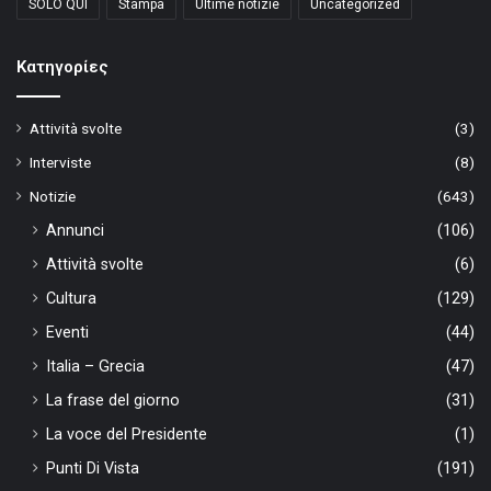
SOLO QUI
Stampa
Ultime notizie
Uncategorized
Kατηγορίες
Attività svolte
(3)
Interviste
(8)
Notizie
(643)
Annunci
(106)
Attività svolte
(6)
Cultura
(129)
Eventi
(44)
Italia – Grecia
(47)
La frase del giorno
(31)
La voce del Presidente
(1)
Punti Di Vista
(191)