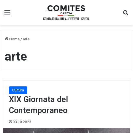
Menu
Ce
Home
/
arte
arte
Cultura
XIX Giornata del
Contemporaneo
03.10.2023