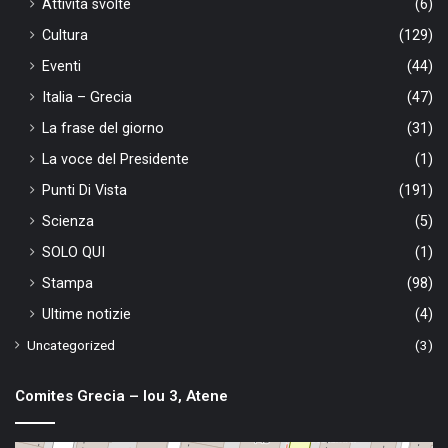
Attività svolte
(6)
Cultura
(129)
Eventi
(44)
Italia – Grecia
(47)
La frase del giorno
(31)
La voce del Presidente
(1)
Punti Di Vista
(191)
Scienza
(5)
SOLO QUI
(1)
Stampa
(98)
Ultime notizie
(4)
Uncategorized
(3)
Comites Grecia – Iou 3, Atene