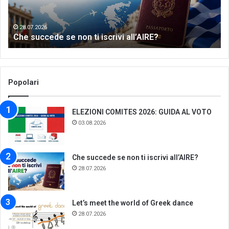
all’AIRE?
da
28.07.2026
Che succede se non ti iscrivi all’AIRE?
Popolari
ELEZIONI COMITES 2026: GUIDA AL VOTO
03.08.2026
Che succede se non ti iscrivi all’AIRE?
28.07.2026
Let’s meet the world of Greek dance
28.07.2026