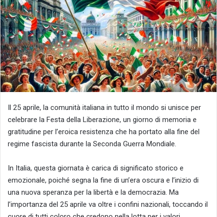
Il 25 aprile, la comunità italiana in tutto il mondo si unisce per
celebrare la Festa della Liberazione, un giorno di memoria e
gratitudine per l’eroica resistenza che ha portato alla fine del
regime fascista durante la Seconda Guerra Mondiale.
In Italia, questa giornata è carica di significato storico e
emozionale, poiché segna la fine di un’era oscura e l’inizio di
una nuova speranza per la libertà e la democrazia. Ma
l’importanza del 25 aprile va oltre i confini nazionali, toccando il
cuore di tutti coloro che credono nella lotta per i valori