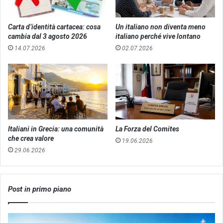
Carta d’identità cartacea: cosa
Un italiano non diventa meno
cambia dal 3 agosto 2026
italiano perché vive lontano
14.07.2026
02.07.2026
Italiani in Grecia: una comunità
La Forza del Comites
che crea valore
19.06.2026
29.06.2026
Post in primo piano
Che
Let