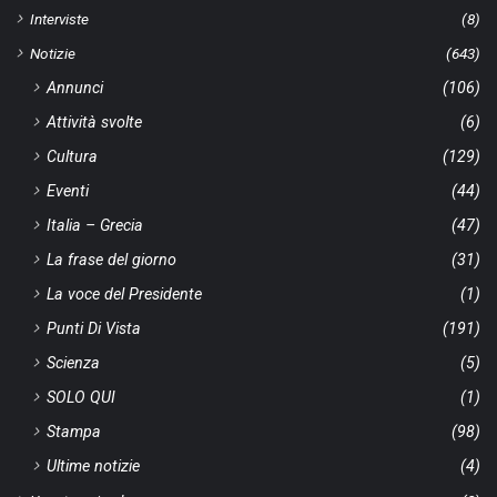
Interviste
(8)
Notizie
(643)
Annunci
(106)
Attività svolte
(6)
Cultura
(129)
Eventi
(44)
Italia – Grecia
(47)
La frase del giorno
(31)
La voce del Presidente
(1)
Punti Di Vista
(191)
Scienza
(5)
SOLO QUI
(1)
Stampa
(98)
Ultime notizie
(4)