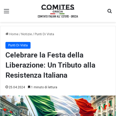
Menu
Ce
Home
/
Notizie
/
Punti Di Vista
Punti Di Vista
Celebrare la Festa della
Liberazione: Un Tributo alla
Resistenza Italiana
25.04.2024
1 minuto di lettura