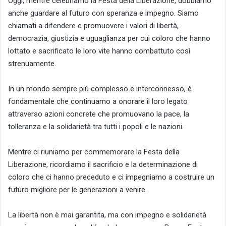
Oggi, mentre celebriamo la Festa della Liberazione, dobbiamo
anche guardare al futuro con speranza e impegno. Siamo
chiamati a difendere e promuovere i valori di libertà,
democrazia, giustizia e uguaglianza per cui coloro che hanno
lottato e sacrificato le loro vite hanno combattuto così
strenuamente.
In un mondo sempre più complesso e interconnesso, è
fondamentale che continuamo a onorare il loro legato
attraverso azioni concrete che promuovano la pace, la
tolleranza e la solidarietà tra tutti i popoli e le nazioni.
Mentre ci riuniamo per commemorare la Festa della
Liberazione, ricordiamo il sacrificio e la determinazione di
coloro che ci hanno preceduto e ci impegniamo a costruire un
futuro migliore per le generazioni a venire.
La libertà non è mai garantita, ma con impegno e solidarietà