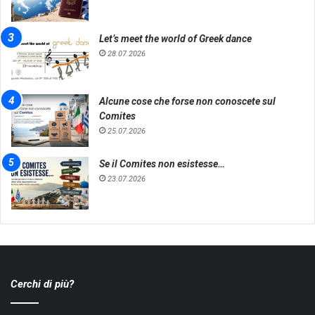
Let’s meet the world of Greek dance
28.07.2026
Alcune cose che forse non conoscete sul
Comites
25.07.2026
Se il Comites non esistesse…
23.07.2026
Cerchi di più?