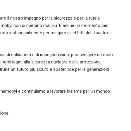
are il nostro impegno per la sicurezza e per la tutela
hernobyl non si ripetano mai più. È anche un momento per
ato instancabilmente per mitigare gli effetti del disastro e
ria di solidarietà e di impegno civico, può svolgere un ruolo
 temi legati alla sicurezza nucleare e alla protezione
uire un futuro più sicuro e sostenibile per le generazioni
i Chernobyl e continuiamo a lavorare insieme per un mondo
ione.