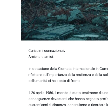
Carissimi connazionali,
Amiche e amici,
In occasione della Giornata Internazionale in Co
riflettere sull’importanza della resilienza e della sol
dell’umanità ci ha posto di fronte.
Il 26 aprile 1986, il mondo è stato testimone di uno 
conseguenze devastanti che hanno segnato profond
quarant’anni di distanza, continuiamo a ricordare l