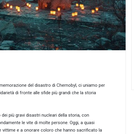
mmemorazione del disastro di Chernobyl, ci uniamo per
idarietà di fronte alle sfide più grandi che la storia
dei più gravi disastri nucleari della storia, con
amente le vite di molte persone. Oggi, a quasi
e vittime e a onorare coloro che hanno sacrificato la