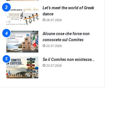
Let’s meet the world of Greek
dance
28.07.2026
Alcune cose che forse non
conoscete sul Comites
25.07.2026
Se il Comites non esistesse…
23.07.2026