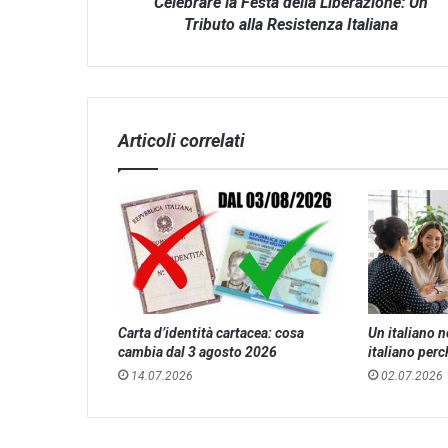
Italiana
Celebrare la Festa della Liberazione: Un
Tributo alla Resistenza Italiana
Articoli correlati
Carta d’identità cartacea: cosa
Un italiano 
cambia dal 3 agosto 2026
italiano perc
14.07.2026
02.07.2026