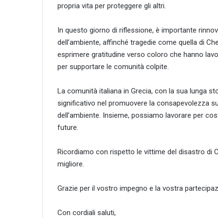
propria vita per proteggere gli altri.
In questo giorno di riflessione, è importante rinnov
dell’ambiente, affinché tragedie come quella di C
esprimere gratitudine verso coloro che hanno lavor
per supportare le comunità colpite.
La comunità italiana in Grecia, con la sua lunga sto
significativo nel promuovere la consapevolezza sui
dell’ambiente. Insieme, possiamo lavorare per costr
future.
Ricordiamo con rispetto le vittime del disastro d
migliore.
Grazie per il vostro impegno e la vostra partecipaz
Con cordiali saluti,