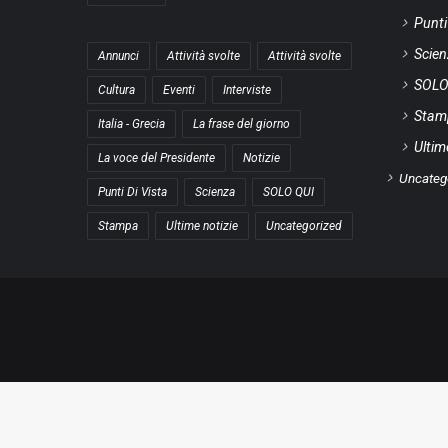
Punti
Scie
Annunci
Attività svolte
Attività svolte
SOLO
Cultura
Eventi
Interviste
Stam
Italia - Grecia
La frase del giorno
Ultim
La voce del Presidente
Notizie
Uncateg
Punti Di Vista
Scienza
SOLO QUI
Stampa
Ultime notizie
Uncategorized