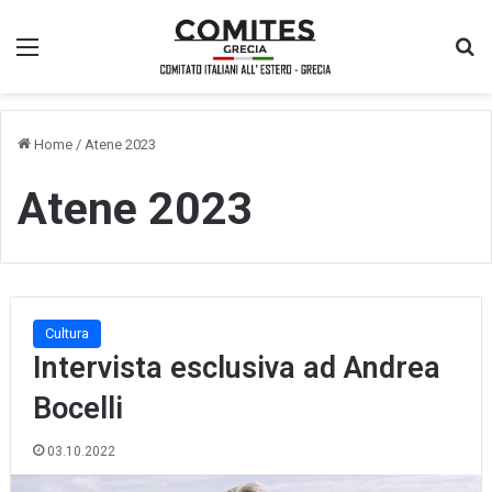
Menu
Ce
Home
/
Atene 2023
Atene 2023
Cultura
Intervista esclusiva ad Andrea
Bocelli
03.10.2022