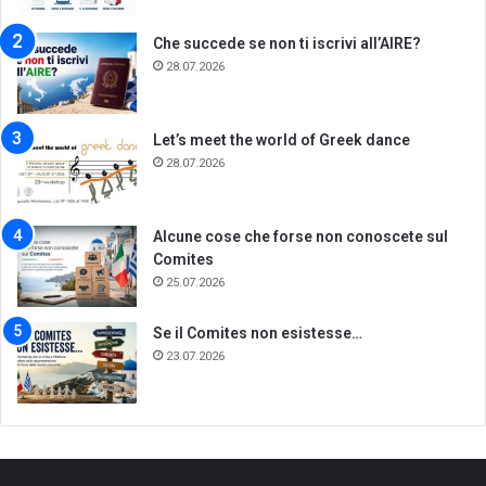
Che succede se non ti iscrivi all’AIRE?
28.07.2026
Let’s meet the world of Greek dance
28.07.2026
Alcune cose che forse non conoscete sul
Comites
25.07.2026
Se il Comites non esistesse…
23.07.2026