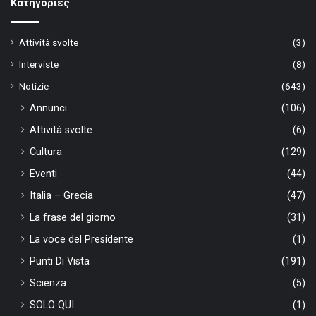
Kατηγορίες
Attività svolte
(3)
Interviste
(8)
Notizie
(643)
Annunci
(106)
Attività svolte
(6)
Cultura
(129)
Eventi
(44)
Italia – Grecia
(47)
La frase del giorno
(31)
La voce del Presidente
(1)
Punti Di Vista
(191)
Scienza
(5)
SOLO QUI
(1)