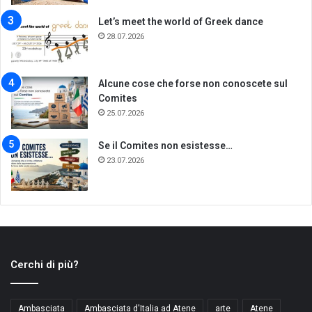
Let’s meet the world of Greek dance
28.07.2026
Alcune cose che forse non conoscete sul
Comites
25.07.2026
Se il Comites non esistesse…
23.07.2026
Cerchi di più?
Ambasciata
Ambasciata d'Italia ad Atene
arte
Atene