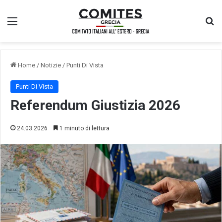
Menu
Ce
Home
/
Notizie
/
Punti Di Vista
Punti Di Vista
Referendum Giustizia 2026
24.03.2026
1 minuto di lettura