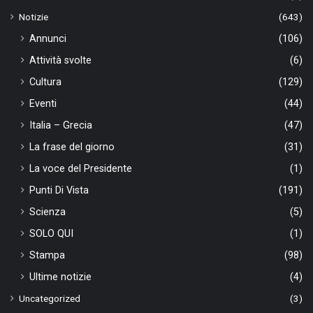
Notizie
(643)
Annunci
(106)
Attività svolte
(6)
Cultura
(129)
Eventi
(44)
Italia – Grecia
(47)
La frase del giorno
(31)
La voce del Presidente
(1)
Punti Di Vista
(191)
Scienza
(5)
SOLO QUI
(1)
Stampa
(98)
Ultime notizie
(4)
Uncategorized
(3)