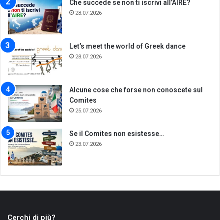
Che succede se non ti iscrivi all’AIRE?
28.07.2026
Let’s meet the world of Greek dance
28.07.2026
Alcune cose che forse non conoscete sul
Comites
25.07.2026
Se il Comites non esistesse…
23.07.2026
Cerchi di più?