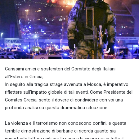
Carissimi amici e sostenitori del Comitato degli Italiani
all’Estero in Grecia,
In seguito alla tragica strage avvenuta a Mosca, è imperativo
riflettere sull’impatto globale di tali eventi. Come Presidente del
Comites Grecia, sento il dovere di condividere con voi una
profonda analisi su questa drammatica situazione.
La violenza e il terrorismo non conoscono confini, e questa
terribile dimostrazione di barbarie ci ricorda quanto sia
importante lottare uniti per la pace e la sicurezza in tutto il