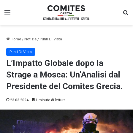
Menu
Ce
Home
/
Notizie
/
Punti Di Vista
Punti Di Vista
L’Impatto Globale dopo la
Strage a Mosca: Un’Analisi dal
Presidente del Comites Grecia.
23.03.2024
1 minuto di lettura