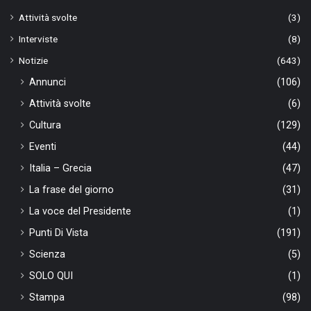
Attività svolte
(3)
Interviste
(8)
Notizie
(643)
Annunci
(106)
Attività svolte
(6)
Cultura
(129)
Eventi
(44)
Italia – Grecia
(47)
La frase del giorno
(31)
La voce del Presidente
(1)
Punti Di Vista
(191)
Scienza
(5)
SOLO QUI
(1)
Stampa
(98)