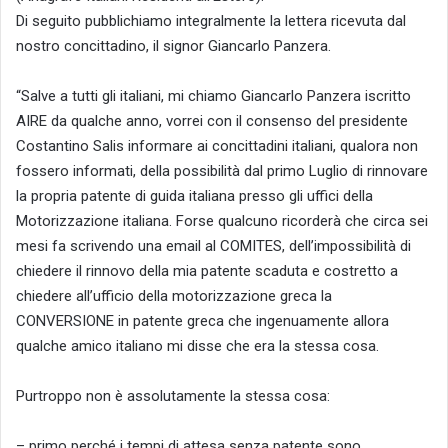
Di seguito pubblichiamo integralmente la lettera ricevuta dal
nostro concittadino, il signor Giancarlo Panzera.
“Salve a tutti gli italiani, mi chiamo Giancarlo Panzera iscritto
AIRE da qualche anno, vorrei con il consenso del presidente
Costantino Salis informare ai concittadini italiani, qualora non
fossero informati, della possibilità dal primo Luglio di rinnovare
la propria patente di guida italiana presso gli uffici della
Motorizzazione italiana. Forse qualcuno ricorderà che circa sei
mesi fa scrivendo una email al COMITES, dell’impossibilità di
chiedere il rinnovo della mia patente scaduta e costretto a
chiedere all’ufficio della motorizzazione greca la
CONVERSIONE in patente greca che ingenuamente allora
qualche amico italiano mi disse che era la stessa cosa.
Purtroppo non è assolutamente la stessa cosa:
– primo perché i tempi di attesa senza patente sono