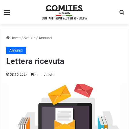
Menu
Ce
Home
/
Notizie
/
Annunci
Annunci
Lettera ricevuta
03.10.2024
4 minuti letti