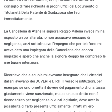
consigliò di fare richiesta ai propri uffici del Documento di
Titolarietà Della Patente di Guida,cosa che feci
immediatamente;
La Cancelleria di Atene la signora Reggio Valeria invece mi ha
risposto un po’ alterata, io non accusavo nessuno di
negligenza, anzi sottolineavo l’impegno che per telefono mi
aveva dato una impiegata della Cancelleria che ancora
ringrazio e spero che anche la signora Reggio ha compreso le
mie buone intenzioni.
Ricordavo che a scuola mi avevano insegnato che i cittadini
italiani avevano dei DOVERI e DIRITTI verso le istituzioni, per
esempio se uno omette il dovere del pagamento di una tassa,
giustamente viene sanzionato, ma se un suo diritto non è
riconosciuto per negligenza o vuoti legislativi, deve aver la
possibilità di farlo presente ufficialmente. Infatti mi ero