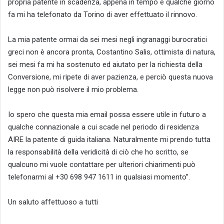
propria patente in scadenza, appena in tempo e qualche giorno
fa mi ha telefonato da Torino di aver effettuato il rinnovo.
La mia patente ormai da sei mesi negli ingranaggi burocratici
greci non è ancora pronta, Costantino Salis, ottimista di natura,
sei mesi fa mi ha sostenuto ed aiutato per la richiesta della
Conversione, mi ripete di aver pazienza, e perciò questa nuova
legge non può risolvere il mio problema.
Io spero che questa mia email possa essere utile in futuro a
qualche connazionale a cui scade nel periodo di residenza
AIRE la patente di guida italiana. Naturalmente mi prendo tutta
la responsabilità della veridicità di ciò che ho scritto, se
qualcuno mi vuole contattare per ulteriori chiarimenti può
telefonarmi al +30 698 947 1611 in qualsiasi momento”.
Un saluto affettuoso a tutti