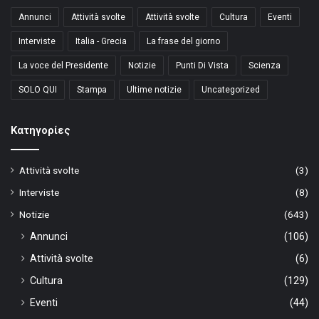
Annunci
Attività svolte
Attività svolte
Cultura
Eventi
Interviste
Italia - Grecia
La frase del giorno
La voce del Presidente
Notizie
Punti Di Vista
Scienza
SOLO QUI
Stampa
Ultime notizie
Uncategorized
Kατηγορίες
Attività svolte
(3)
Interviste
(8)
Notizie
(643)
Annunci
(106)
Attività svolte
(6)
Cultura
(129)
Eventi
(44)