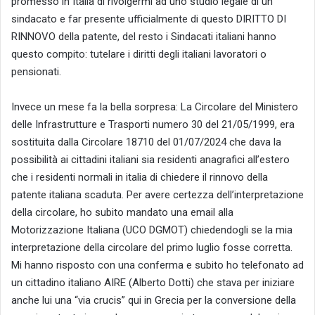
promesso in Italia di rivolgermi ad uno studio legale di un
sindacato e far presente ufficialmente di questo DIRITTO DI
RINNOVO della patente, del resto i Sindacati italiani hanno
questo compito: tutelare i diritti degli italiani lavoratori o
pensionati.
Invece un mese fa la bella sorpresa: La Circolare del Ministero
delle Infrastrutture e Trasporti numero 30 del 21/05/1999, era
sostituita dalla Circolare 18710 del 01/07/2024 che dava la
possibilità ai cittadini italiani sia residenti anagrafici all’estero
che i residenti normali in italia di chiedere il rinnovo della
patente italiana scaduta. Per avere certezza dell’interpretazione
della circolare, ho subito mandato una email alla
Motorizzazione Italiana (UCO DGMOT) chiedendogli se la mia
interpretazione della circolare del primo luglio fosse corretta.
Mi hanno risposto con una conferma e subito ho telefonato ad
un cittadino italiano AIRE (Alberto Dotti) che stava per iniziare
anche lui una “via crucis” qui in Grecia per la conversione della