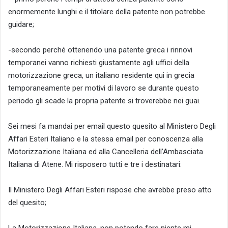
enormemente lunghi e il titolare della patente non potrebbe
guidare;
-secondo perché ottenendo una patente greca i rinnovi
temporanei vanno richiesti giustamente agli uffici della
motorizzazione greca, un italiano residente qui in grecia
temporaneamente per motivi di lavoro se durante questo
periodo gli scade la propria patente si troverebbe nei guai.
Sei mesi fa mandai per email questo quesito al Ministero Degli
Affari Esteri Italiano e la stessa email per conoscenza alla
Motorizzazione Italiana ed alla Cancelleria dell’Ambasciata
Italiana di Atene. Mi risposero tutti e tre i destinatari:
Il Ministero Degli Affari Esteri rispose che avrebbe preso atto
del quesito;
La Motorizzazione Italiana, non potendo fare niente mi