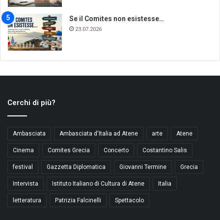
Se il Comites non esistesse…
23.07.2026
Cerchi di più?
Ambasciata
Ambasciata d'Italia ad Atene
arte
Atene
Cinema
Comites Grecia
Concerto
Costantino Salis
festival
Gazzetta Diplomatica
Giovanni Termine
Grecia
Intervista
Istituto Italiano di Cultura di Atene
Italia
letteratura
Patrizia Falcinelli
Spettacolo