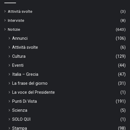
Attività svolte
(3)
Interviste
(8)
Notizie
(643)
Annunci
(106)
Attività svolte
(6)
Cultura
(129)
Eventi
(44)
Italia – Grecia
(47)
La frase del giorno
(31)
La voce del Presidente
(1)
Punti Di Vista
(191)
Scienza
(5)
SOLO QUI
(1)
Stampa
(98)