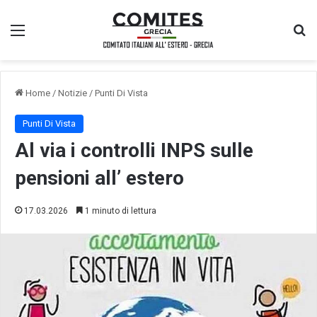
Menu
Ce
Home
/
Notizie
/
Punti Di Vista
Punti Di Vista
Al via i controlli INPS sulle
pensioni all’ estero
17.03.2026
1 minuto di lettura