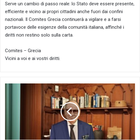
Serve un cambio di passo reale: lo Stato deve essere presente,
efficiente e vicino ai propri cittadini anche fuori dai confini
nazionali. Il Comites Grecia continuerà a vigilare e a farsi
portavoce delle esigenze della comunità italiana, affinché i
diritti non restino solo sulla carta.
Comites – Grecia
Vicini a voi e ai vostri diritti.
Comites
Grecia,
condizioni
operative
critiche