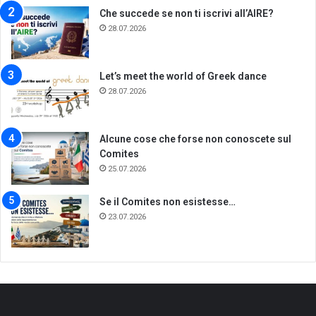
Che succede se non ti iscrivi all’AIRE?
28.07.2026
Let’s meet the world of Greek dance
28.07.2026
Alcune cose che forse non conoscete sul
Comites
25.07.2026
Se il Comites non esistesse…
23.07.2026