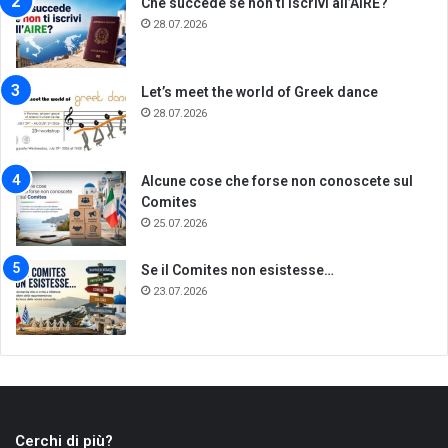
Che succede se non ti iscrivi all’AIRE?
28.07.2026
Let’s meet the world of Greek dance
28.07.2026
Alcune cose che forse non conoscete sul
Comites
25.07.2026
Se il Comites non esistesse…
23.07.2026
Cerchi di più?