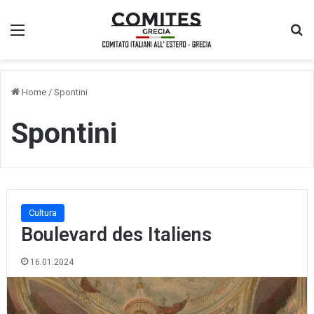
Menu
Ce
Home
/
Spontini
Spontini
Cultura
Boulevard des Italiens
16.01.2024