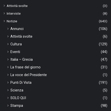
Attività svolte
(3)
Interviste
(8)
Notizie
(643)
Annunci
(106)
Attività svolte
(6)
Cultura
(129)
Eventi
(44)
Italia – Grecia
(47)
La frase del giorno
(31)
La voce del Presidente
(1)
Punti Di Vista
(191)
Scienza
(5)
SOLO QUI
(1)
Stampa
(98)