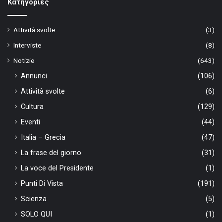
Kατηγορίες
Attività svolte
(3)
Interviste
(8)
Notizie
(643)
Annunci
(106)
Attività svolte
(6)
Cultura
(129)
Eventi
(44)
Italia – Grecia
(47)
La frase del giorno
(31)
La voce del Presidente
(1)
Punti Di Vista
(191)
Scienza
(5)
SOLO QUI
(1)