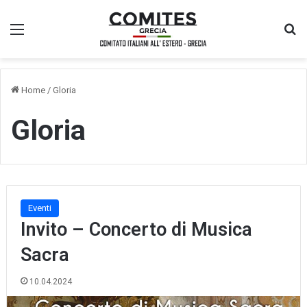
Menu
Ce
Home
/
Gloria
Gloria
Eventi
Invito – Concerto di Musica
Sacra
10.04.2024