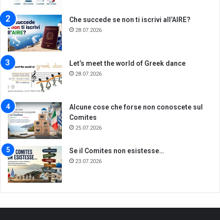
Che succede se non ti iscrivi all’AIRE?
28.07.2026
Let’s meet the world of Greek dance
28.07.2026
Alcune cose che forse non conoscete sul
Comites
25.07.2026
Se il Comites non esistesse…
23.07.2026