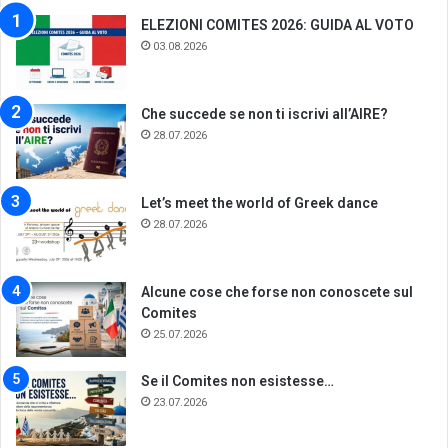
ELEZIONI COMITES 2026: GUIDA AL VOTO
03.08.2026
Che succede se non ti iscrivi all’AIRE?
28.07.2026
Let’s meet the world of Greek dance
28.07.2026
Alcune cose che forse non conoscete sul
Comites
25.07.2026
Se il Comites non esistesse…
23.07.2026