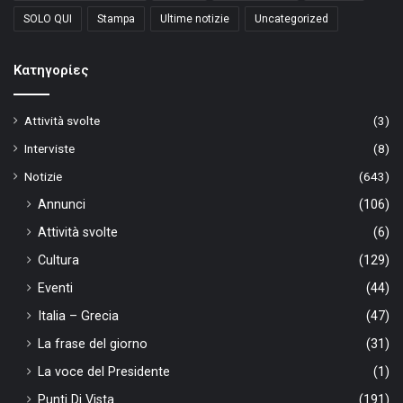
SOLO QUI
Stampa
Ultime notizie
Uncategorized
Kατηγορίες
Attività svolte
(3)
Interviste
(8)
Notizie
(643)
Annunci
(106)
Attività svolte
(6)
Cultura
(129)
Eventi
(44)
Italia – Grecia
(47)
La frase del giorno
(31)
La voce del Presidente
(1)
Punti Di Vista
(191)