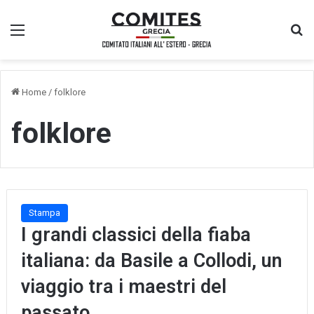
Menu
Ce
Home
/
folklore
folklore
Stampa
I grandi classici della fiaba
italiana: da Basile a Collodi, un
viaggio tra i maestri del
passato