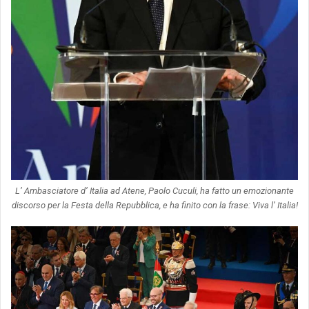
L’ Ambasciatore d’ Italia ad Atene, Paolo Cuculi, ha fatto un emozionante
discorso per la Festa della Repubblica, e ha finito con la frase: Viva l’ Italia!