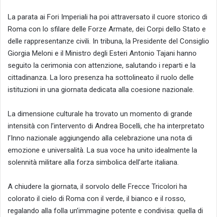
​La parata ai Fori Imperiali ha poi attraversato il cuore storico di
Roma con lo sfilare delle Forze Armate, dei Corpi dello Stato e
delle rappresentanze civili. In tribuna, la Presidente del Consiglio
Giorgia Meloni e il Ministro degli Esteri Antonio Tajani hanno
seguito la cerimonia con attenzione, salutando i reparti e la
cittadinanza. La loro presenza ha sottolineato il ruolo delle
istituzioni in una giornata dedicata alla coesione nazionale.
​La dimensione culturale ha trovato un momento di grande
intensità con l’intervento di Andrea Bocelli, che ha interpretato
l’Inno nazionale aggiungendo alla celebrazione una nota di
emozione e universalità. La sua voce ha unito idealmente la
solennità militare alla forza simbolica dell’arte italiana.
​A chiudere la giornata, il sorvolo delle Frecce Tricolori ha
colorato il cielo di Roma con il verde, il bianco e il rosso,
regalando alla folla un’immagine potente e condivisa: quella di