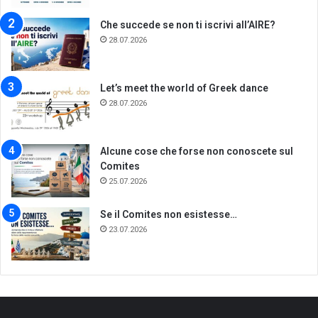
Che succede se non ti iscrivi all’AIRE?
28.07.2026
Let’s meet the world of Greek dance
28.07.2026
Alcune cose che forse non conoscete sul
Comites
25.07.2026
Se il Comites non esistesse…
23.07.2026