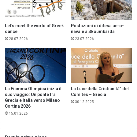
Let’s meet the world of Greek
Postazioni di difesa aero-
dance
navale a Skoumbarda
28.07.2026
23.07.2026
La Fiamma Olimpica inizia il
La Luce della Cristianitá” del
suo viaggio: Un ponte tra
Comítes – Grecia
Grecia e Italia verso Milano
30.12.2025
Cortina 2026
15.01.2026