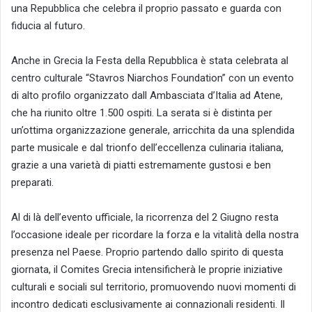
una Repubblica che celebra il proprio passato e guarda con
fiducia al futuro.
Anche in Grecia la Festa della Repubblica è stata celebrata al
centro culturale “Stavros Niarchos Foundation” con un evento
di alto profilo organizzato dall Ambasciata d’Italia ad Atene,
che ha riunito oltre 1.500 ospiti. La serata si è distinta per
un’ottima organizzazione generale, arricchita da una splendida
parte musicale e dal trionfo dell’eccellenza culinaria italiana,
grazie a una varietà di piatti estremamente gustosi e ben
preparati.
​Al di là dell’evento ufficiale, la ricorrenza del 2 Giugno resta
l’occasione ideale per ricordare la forza e la vitalità della nostra
presenza nel Paese. Proprio partendo dallo spirito di questa
giornata, il Comites Grecia intensificherà le proprie iniziative
culturali e sociali sul territorio, promuovendo nuovi momenti di
incontro dedicati esclusivamente ai connazionali residenti. Il