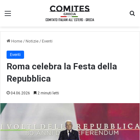
Menu
Ce
Home
/
Notizie
/
Eventi
Eventi
Roma celebra la Festa della
Repubblica
04.06.2026
2 minuti letti