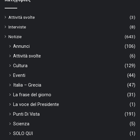
Attività svolte
(3)
Interviste
(8)
Notizie
(643)
Annunci
(106)
Attività svolte
(6)
Cultura
(129)
Eventi
(44)
Italia – Grecia
(47)
La frase del giorno
(31)
La voce del Presidente
(1)
Punti Di Vista
(191)
Scienza
(5)
SOLO QUI
(1)