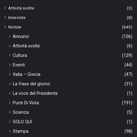
Attività svolte
(3)
Interviste
(8)
Notizie
(643)
Annunci
(106)
Attività svolte
(6)
Cultura
(129)
Eventi
(44)
Italia – Grecia
(47)
La frase del giorno
(31)
La voce del Presidente
(1)
Punti Di Vista
(191)
Scienza
(5)
SOLO QUI
(1)
Stampa
(98)