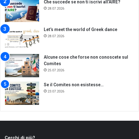
Che succede se non ti iscrivi all’AIRE?
28.07.2026
Let’s meet the world of Greek dance
28.07.2026
Alcune cose che forse non conoscete sul
Comites
25.07.2026
Se il Comites non esistesse…
23.07.2026
Cerchi di più?