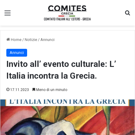
Menu
Ce
Home
/
Notizie
/
Annunci
Annunci
Invito all’ evento culturale: L’
Italia incontra la Grecia.
17.11.2023
Meno di un minuto