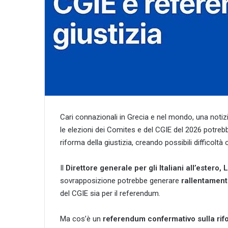
Cari connazionali in Grecia e nel mondo, una notizia
le elezioni dei Comites e del CGIE del 2026 potre
riforma della giustizia, creando possibili difficoltà 
Il
Direttore generale per gli Italiani all’estero, 
sovrapposizione potrebbe generare
rallentament
del CGIE sia per il referendum.
Ma cos’è un
referendum confermativo sulla rifo