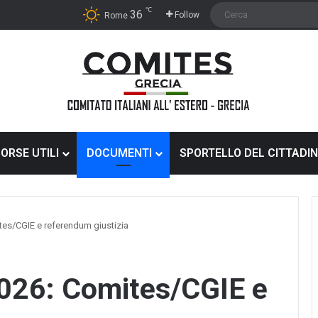
℃
36
Follow
Rome
SORSE UTILI
DOCUMENTI
SPORTELLO DEL CITTADI
tes/CGIE e referendum giustizia
ELEZIONI
2026: Comites/CGIE e
COMITES
2026:
GUIDA