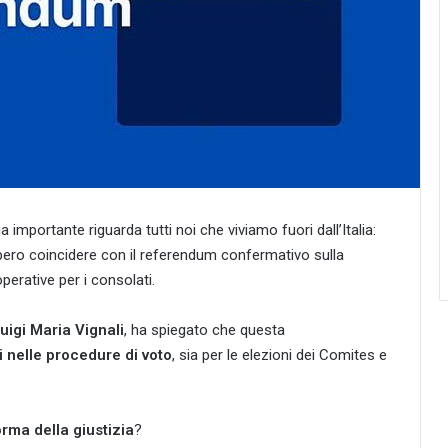
 importante riguarda tutti noi che viviamo fuori dall’Italia:
bbero coincidere con il referendum confermativo sulla
operative per i consolati.
Luigi Maria Vignali
, ha spiegato che questa
i nelle procedure di voto
, sia per le elezioni dei Comites e
rma della giustizia
?