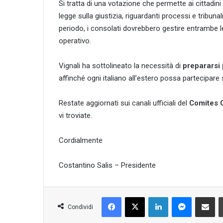
Si tratta di una votazione che permette ai cittadini
legge sulla giustizia, riguardanti processi e tribuna
periodo, i consolati dovrebbero gestire entrambe
operativo.
Vignali ha sottolineato la necessità di
prepararsi
affinché ogni italiano all’estero possa partecipare 
Restate aggiornati sui canali ufficiali del
Comites 
vi troviate.
Cordialmente
Costantino Salis – Presidente
Facebook
X
LinkedIn
Messenge
Condividi 
Condividi