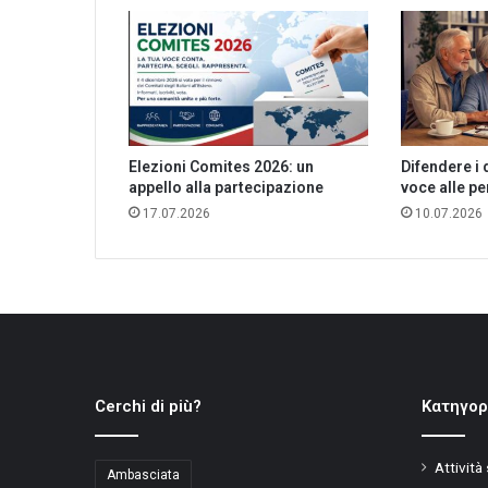
Elezioni Comites 2026: un
Difendere i d
appello alla partecipazione
voce alle p
17.07.2026
10.07.2026
Cerchi di più?
Kατηγορ
Attività
Ambasciata