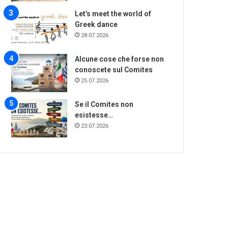
Let’s meet the world of
Greek dance
28.07.2026
Alcune cose che forse non
conoscete sul Comites
25.07.2026
Se il Comites non
esistesse…
23.07.2026