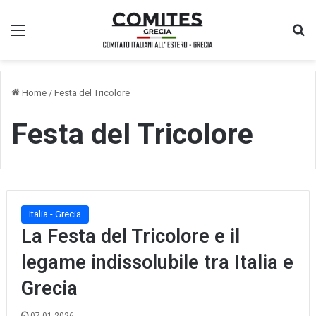
Menu
Ce
Home
/
Festa del Tricolore
Festa del Tricolore
Italia - Grecia
La Festa del Tricolore e il
legame indissolubile tra Italia e
Grecia