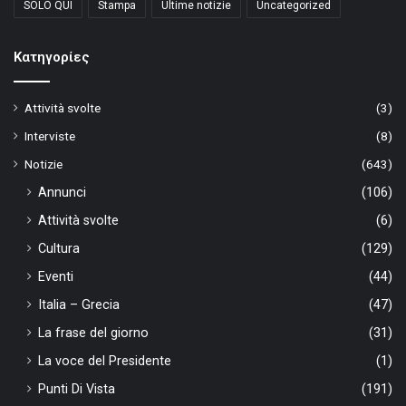
SOLO QUI
Stampa
Ultime notizie
Uncategorized
Kατηγορίες
Attività svolte
(3)
Interviste
(8)
Notizie
(643)
Annunci
(106)
Attività svolte
(6)
Cultura
(129)
Eventi
(44)
Italia – Grecia
(47)
La frase del giorno
(31)
La voce del Presidente
(1)
Punti Di Vista
(191)