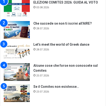
ELEZIONI COMITES 2026: GUIDA AL VOTO
03.08.2026
Che succede se non ti iscrivi all’AIRE?
28.07.2026
Let’s meet the world of Greek dance
28.07.2026
Alcune cose che forse non conoscete sul
Comites
25.07.2026
Se il Comites non esistesse…
23.07.2026