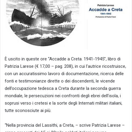
È uscito in queste ore “Accadde a Creta. 1941-1945”, libro di
Patrizia Larese (€ 17,00 – pag. 208), in cui l’autrice ricostruisce,
con un accuratissimo lavoro di documentazione, ricerca delle
fonti e testimonianze dirette o dei discendenti, le vicende
dell’occupazione tedesca a Creta durante la seconda guerra
mondiale, le persecuzioni nei confronti degli ebrei dell’isola, i
soprusi verso i cretesi e la sorte degli Internati militari italiani,
tutte sconosciute ai più.
“Nella provincia del Lassithi, a Creta, – scrive Patrizia Larese –