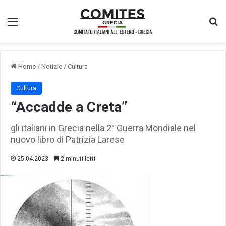
Menu
Ce
Home
/
Notizie
/
Cultura
Cultura
“Accadde a Creta”
gli italiani in Grecia nella 2° Guerra Mondiale nel
nuovo libro di Patrizia Larese
25.04.2023
2 minuti letti