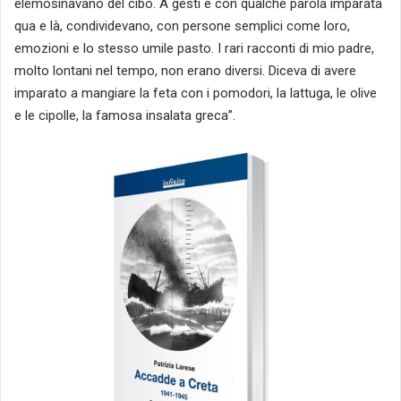
elemosinavano del cibo. A gesti e con qualche parola imparata
qua e là, condividevano, con persone semplici come loro,
emozioni e lo stesso umile pasto. I rari racconti di mio padre,
molto lontani nel tempo, non erano diversi. Diceva di avere
imparato a mangiare la feta con i pomodori, la lattuga, le olive
e le cipolle, la famosa insalata greca”.