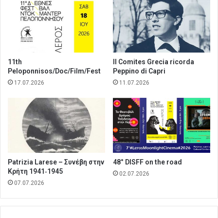
11th
Il Comites Grecia ricorda
Peloponnisos/Doc/Film/Fest
Peppino di Capri
17.07.2026
11.07.2026
Patrizia Larese – Συνέβη στην
48° DISFF on the road
Κρήτη 1941‑1945
02.07.2026
07.07.2026