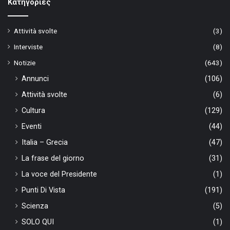
Kατηγορίες
Attività svolte
(3)
Interviste
(8)
Notizie
(643)
Annunci
(106)
Attività svolte
(6)
Cultura
(129)
Eventi
(44)
Italia – Grecia
(47)
La frase del giorno
(31)
La voce del Presidente
(1)
Punti Di Vista
(191)
Scienza
(5)
SOLO QUI
(1)