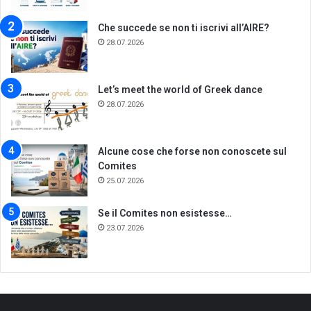
Che succede se non ti iscrivi all’AIRE?
28.07.2026
Let’s meet the world of Greek dance
28.07.2026
Alcune cose che forse non conoscete sul
Comites
25.07.2026
Se il Comites non esistesse…
23.07.2026