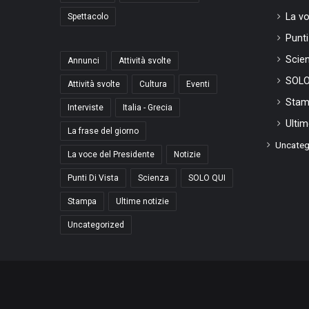
La vo
Spettacolo
Punti
Scie
Annunci
Attività svolte
SOLO
Attività svolte
Cultura
Eventi
Stam
Interviste
Italia - Grecia
Ultim
La frase del giorno
Uncateg
La voce del Presidente
Notizie
Punti Di Vista
Scienza
SOLO QUI
Stampa
Ultime notizie
Uncategorized