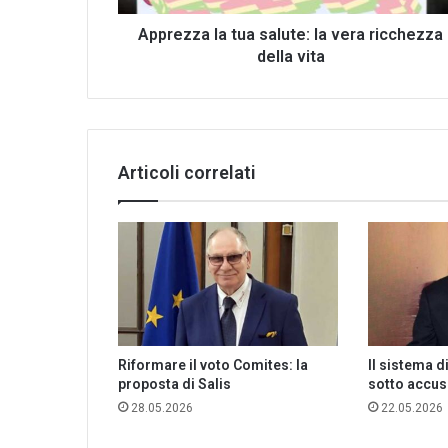
vita
Apprezza la tua salute: la vera ricchezza
della vita
Articoli correlati
Riformare il voto Comites: la
Il sistema d
proposta di Salis
sotto accus
28.05.2026
22.05.2026