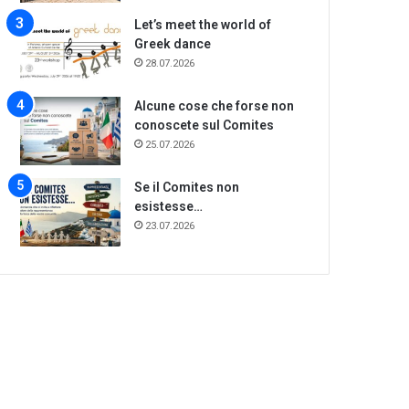
Let’s meet the world of
Greek dance
28.07.2026
Alcune cose che forse non
conoscete sul Comites
25.07.2026
Se il Comites non
esistesse…
23.07.2026