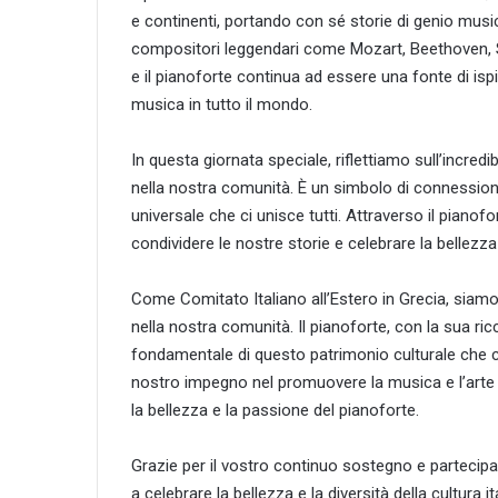
e continenti, portando con sé storie di genio music
compositori leggendari come Mozart, Beethoven, Shop
e il pianoforte continua ad essere una fonte di isp
musica in tutto il mondo.
In questa giornata speciale, riflettiamo sull’incredi
nella nostra comunità. È un simbolo di connessione 
universale che ci unisce tutti. Attraverso il pian
condividere le nostre storie e celebrare la bellezz
Come Comitato Italiano all’Estero in Grecia, siamo 
nella nostra comunità. Il pianoforte, con la sua ri
fondamentale di questo patrimonio culturale che 
nostro impegno nel promuovere la musica e l’arte it
la bellezza e la passione del pianoforte.
Grazie per il vostro continuo sostegno e partecip
a celebrare la bellezza e la diversità della cultura it